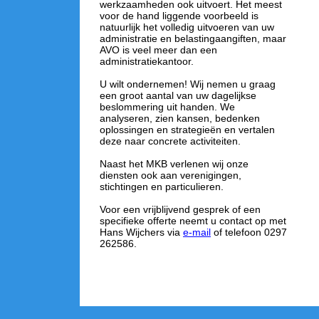
werkzaamheden ook uitvoert. Het meest
voor de hand liggende voorbeeld is
natuurlijk het volledig uitvoeren van uw
administratie en belastingaangiften, maar
AVO is veel meer dan een
administratiekantoor.
U wilt ondernemen! Wij nemen u graag
een groot aantal van uw dagelijkse
beslommering uit handen. We
analyseren, zien kansen, bedenken
oplossingen en strategieën en vertalen
deze naar concrete activiteiten.
Naast het MKB verlenen wij onze
diensten ook aan verenigingen,
stichtingen en particulieren.
Voor een vrijblijvend gesprek of een
specifieke offerte neemt u contact op met
Hans Wijchers via
e-mail
of telefoon 0297
262586.