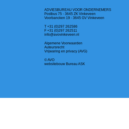
ADVIESBUREAU VOOR ONDERNEMERS
Postbus 75 - 3645 ZK Vinkeveen
Voorbancken 19 - 3645 GV Vinkeveen
T +31 (0)297 262586
F +31 (0)297 262511
info@avovinkeveen.nl
Algemene Voorwaarden
Auteursrecht
Vrijwaring en privacy (AVG)
© AVO
websitebouw Bureau ASK